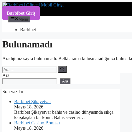
İçeriğe
atla
Barbibet Giriş
Menü
Barbibet
Bulunamadı
Aradığınız sayfa bulunamadı. Belki arama kutusu aradığınızı bulma ko
için
ara
Ara
Ara
Son yazılar
Barbibet Şikayetvar
Mayıs 18, 2026
Barbibet Şikayetvar bahis ve casino dünyasında sıkça
karşılaşılan bir konu. Bahis severler…
Barbibet Casino Bonusu
Mayıs 18, 2026