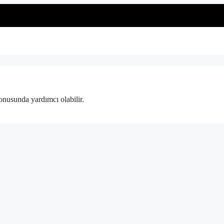
nusunda yardımcı olabilir.