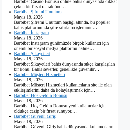
Barbibet Casino Bonusu online bahis dünyasında dikkat
çeken bir fırsat olarak öne…
Barbibet Şifremi Unuttum
Mayıs 18, 2026
Barbibet Şifremi Unuttum başlığı altında, bu popüler
bahis platformunda şifre sıfırlama işleminin…
Barbibet İnstagram
Mayıs 18, 2026
Barbibet İnstagram günümüzde birçok kullanıcı için
önemli bir sosyal medya platformu haline…
Barbibet Şikayetleri
Mayıs 18, 2026
Barbibet Şikayetleri bahis dünyasında sıkça karşılaşılan
bir konu. Bahis severler, genellikle güvenilir…
Barbibet Müşteri Hizmetleri
Mayıs 18, 2026
Barbibet Müşteri Hizmetleri kullanıcıların site ile olan
etkileşimlerini daha da kolaylaştırmak için…
Barbibet Hoş Geldin Bonusu
Mayıs 18, 2026
Barbibet Hoş Geldin Bonusu yeni kullanıcılar için
oldukça cazip bir fırsat sunuyor.…
Barbibet Güvenli Giriş
Mayıs 18, 2026
Barbibet Güvenli Giriş bahis dünyasında kullanıcıların