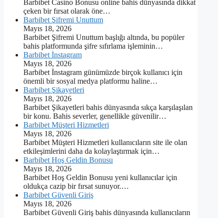
Barbibet Casino Bonusu online bahis dünyasında dikkat
çeken bir fırsat olarak öne…
Barbibet Şifremi Unuttum
Mayıs 18, 2026
Barbibet Şifremi Unuttum başlığı altında, bu popüler
bahis platformunda şifre sıfırlama işleminin…
Barbibet İnstagram
Mayıs 18, 2026
Barbibet İnstagram günümüzde birçok kullanıcı için
önemli bir sosyal medya platformu haline…
Barbibet Şikayetleri
Mayıs 18, 2026
Barbibet Şikayetleri bahis dünyasında sıkça karşılaşılan
bir konu. Bahis severler, genellikle güvenilir…
Barbibet Müşteri Hizmetleri
Mayıs 18, 2026
Barbibet Müşteri Hizmetleri kullanıcıların site ile olan
etkileşimlerini daha da kolaylaştırmak için…
Barbibet Hoş Geldin Bonusu
Mayıs 18, 2026
Barbibet Hoş Geldin Bonusu yeni kullanıcılar için
oldukça cazip bir fırsat sunuyor.…
Barbibet Güvenli Giriş
Mayıs 18, 2026
Barbibet Güvenli Giriş bahis dünyasında kullanıcıların