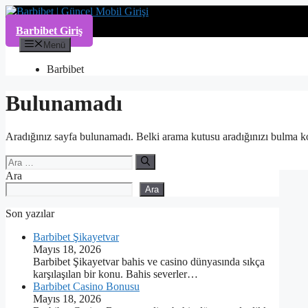
İçeriğe
atla
Barbibet Giriş
Menü
Barbibet
Bulunamadı
Aradığınız sayfa bulunamadı. Belki arama kutusu aradığınızı bulma ko
için
ara
Ara
Ara
Son yazılar
Barbibet Şikayetvar
Mayıs 18, 2026
Barbibet Şikayetvar bahis ve casino dünyasında sıkça
karşılaşılan bir konu. Bahis severler…
Barbibet Casino Bonusu
Mayıs 18, 2026