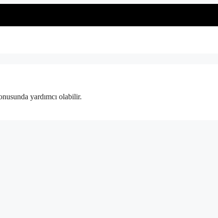
nusunda yardımcı olabilir.