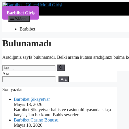
İçeriğe
atla
Barbibet Giriş
Menü
Barbibet
Bulunamadı
Aradığınız sayfa bulunamadı. Belki arama kutusu aradığınızı bulma ko
için
ara
Ara
Ara
Son yazılar
Barbibet Şikayetvar
Mayıs 18, 2026
Barbibet Şikayetvar bahis ve casino dünyasında sıkça
karşılaşılan bir konu. Bahis severler…
Barbibet Casino Bonusu
Mayıs 18, 2026