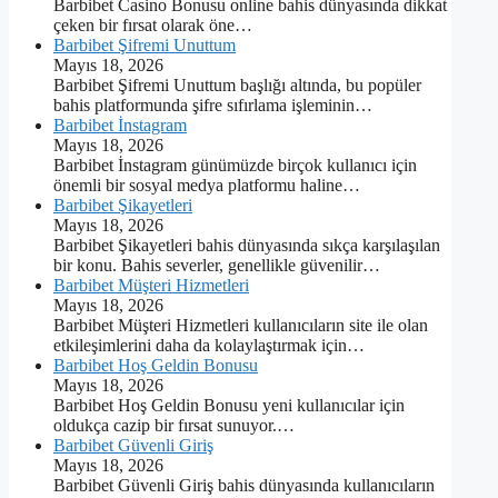
Barbibet Casino Bonusu online bahis dünyasında dikkat
çeken bir fırsat olarak öne…
Barbibet Şifremi Unuttum
Mayıs 18, 2026
Barbibet Şifremi Unuttum başlığı altında, bu popüler
bahis platformunda şifre sıfırlama işleminin…
Barbibet İnstagram
Mayıs 18, 2026
Barbibet İnstagram günümüzde birçok kullanıcı için
önemli bir sosyal medya platformu haline…
Barbibet Şikayetleri
Mayıs 18, 2026
Barbibet Şikayetleri bahis dünyasında sıkça karşılaşılan
bir konu. Bahis severler, genellikle güvenilir…
Barbibet Müşteri Hizmetleri
Mayıs 18, 2026
Barbibet Müşteri Hizmetleri kullanıcıların site ile olan
etkileşimlerini daha da kolaylaştırmak için…
Barbibet Hoş Geldin Bonusu
Mayıs 18, 2026
Barbibet Hoş Geldin Bonusu yeni kullanıcılar için
oldukça cazip bir fırsat sunuyor.…
Barbibet Güvenli Giriş
Mayıs 18, 2026
Barbibet Güvenli Giriş bahis dünyasında kullanıcıların