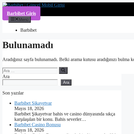
İçeriğe
atla
Barbibet Giriş
Menü
Barbibet
Bulunamadı
Aradığınız sayfa bulunamadı. Belki arama kutusu aradığınızı bulma ko
için
ara
Ara
Ara
Son yazılar
Barbibet Şikayetvar
Mayıs 18, 2026
Barbibet Şikayetvar bahis ve casino dünyasında sıkça
karşılaşılan bir konu. Bahis severler…
Barbibet Casino Bonusu
Mayıs 18, 2026