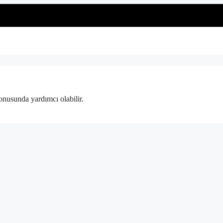
nusunda yardımcı olabilir.