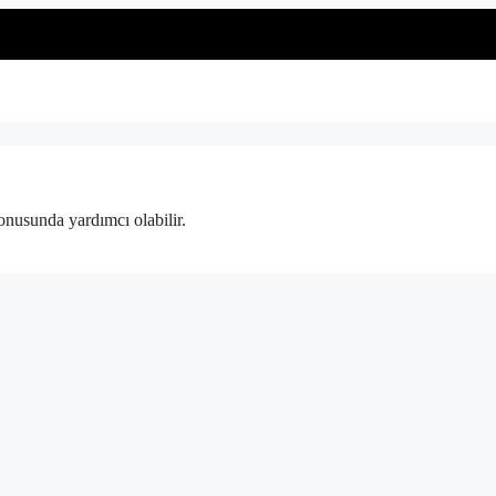
nusunda yardımcı olabilir.