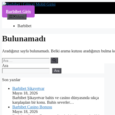
İçeriğe
atla
Barbibet Giriş
Menü
Barbibet
Bulunamadı
Aradığınız sayfa bulunamadı. Belki arama kutusu aradığınızı bulma ko
için
ara
Ara
Ara
Son yazılar
Barbibet Şikayetvar
Mayıs 18, 2026
Barbibet Şikayetvar bahis ve casino dünyasında sıkça
karşılaşılan bir konu. Bahis severler…
Barbibet Casino Bonusu
Mayıs 18, 2026