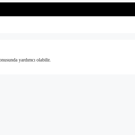
nusunda yardımcı olabilir.