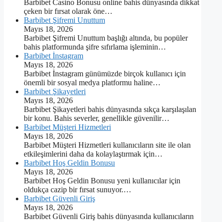
Barbibet Casino Bonusu online bahis dünyasında dikkat
çeken bir fırsat olarak öne…
Barbibet Şifremi Unuttum
Mayıs 18, 2026
Barbibet Şifremi Unuttum başlığı altında, bu popüler
bahis platformunda şifre sıfırlama işleminin…
Barbibet İnstagram
Mayıs 18, 2026
Barbibet İnstagram günümüzde birçok kullanıcı için
önemli bir sosyal medya platformu haline…
Barbibet Şikayetleri
Mayıs 18, 2026
Barbibet Şikayetleri bahis dünyasında sıkça karşılaşılan
bir konu. Bahis severler, genellikle güvenilir…
Barbibet Müşteri Hizmetleri
Mayıs 18, 2026
Barbibet Müşteri Hizmetleri kullanıcıların site ile olan
etkileşimlerini daha da kolaylaştırmak için…
Barbibet Hoş Geldin Bonusu
Mayıs 18, 2026
Barbibet Hoş Geldin Bonusu yeni kullanıcılar için
oldukça cazip bir fırsat sunuyor.…
Barbibet Güvenli Giriş
Mayıs 18, 2026
Barbibet Güvenli Giriş bahis dünyasında kullanıcıların