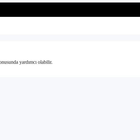
nusunda yardımcı olabilir.