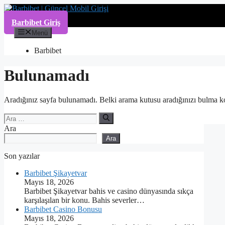
İçeriğe
atla
Barbibet Giriş
Menü
Barbibet
Bulunamadı
Aradığınız sayfa bulunamadı. Belki arama kutusu aradığınızı bulma ko
için
ara
Ara
Ara
Son yazılar
Barbibet Şikayetvar
Mayıs 18, 2026
Barbibet Şikayetvar bahis ve casino dünyasında sıkça
karşılaşılan bir konu. Bahis severler…
Barbibet Casino Bonusu
Mayıs 18, 2026