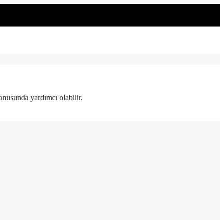
nusunda yardımcı olabilir.