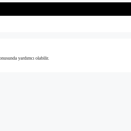
nusunda yardımcı olabilir.