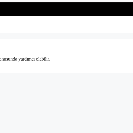
nusunda yardımcı olabilir.