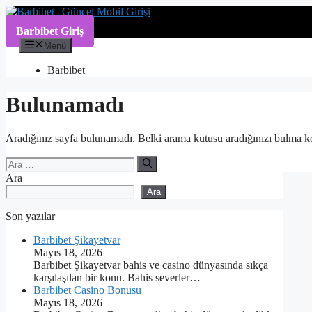
İçeriğe
atla
Barbibet Giriş
Menü
Barbibet
Bulunamadı
Aradığınız sayfa bulunamadı. Belki arama kutusu aradığınızı bulma ko
için
ara
Ara
Ara
Son yazılar
Barbibet Şikayetvar
Mayıs 18, 2026
Barbibet Şikayetvar bahis ve casino dünyasında sıkça
karşılaşılan bir konu. Bahis severler…
Barbibet Casino Bonusu
Mayıs 18, 2026