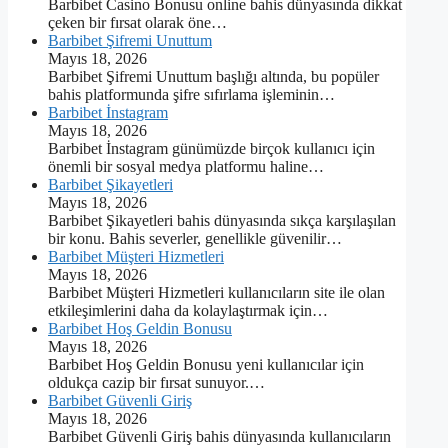
Barbibet Casino Bonusu online bahis dünyasında dikkat
çeken bir fırsat olarak öne…
Barbibet Şifremi Unuttum
Mayıs 18, 2026
Barbibet Şifremi Unuttum başlığı altında, bu popüler
bahis platformunda şifre sıfırlama işleminin…
Barbibet İnstagram
Mayıs 18, 2026
Barbibet İnstagram günümüzde birçok kullanıcı için
önemli bir sosyal medya platformu haline…
Barbibet Şikayetleri
Mayıs 18, 2026
Barbibet Şikayetleri bahis dünyasında sıkça karşılaşılan
bir konu. Bahis severler, genellikle güvenilir…
Barbibet Müşteri Hizmetleri
Mayıs 18, 2026
Barbibet Müşteri Hizmetleri kullanıcıların site ile olan
etkileşimlerini daha da kolaylaştırmak için…
Barbibet Hoş Geldin Bonusu
Mayıs 18, 2026
Barbibet Hoş Geldin Bonusu yeni kullanıcılar için
oldukça cazip bir fırsat sunuyor.…
Barbibet Güvenli Giriş
Mayıs 18, 2026
Barbibet Güvenli Giriş bahis dünyasında kullanıcıların