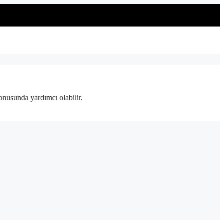
nusunda yardımcı olabilir.