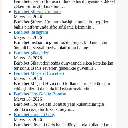
Barbibet Casino Bonusu online bahis dünyasında dikkat
çeken bir fırsat olarak öne…
Barbibet Şifremi Unuttum
Mayıs 18, 2026
Barbibet Şifremi Unuttum başlığı altında, bu popüler
bahis platformunda şifre sıfırlama işleminin…
Barbibet İnstagram
Mayıs 18, 2026
Barbibet İnstagram günümüzde birçok kullanıcı için
önemli bir sosyal medya platformu haline…
Barbibet Şikayetleri
Mayıs 18, 2026
Barbibet Şikayetleri bahis dünyasında sıkça karşılaşılan
bir konu. Bahis severler, genellikle güvenilir…
Barbibet Müşteri Hizmetleri
Mayıs 18, 2026
Barbibet Müşteri Hizmetleri kullanıcıların site ile olan
etkileşimlerini daha da kolaylaştırmak için…
Barbibet Hoş Geldin Bonusu
Mayıs 18, 2026
Barbibet Hoş Geldin Bonusu yeni kullanıcılar için
oldukça cazip bir fırsat sunuyor.…
Barbibet Güvenli Giriş
Mayıs 18, 2026
Barbibet Güvenli Giriş bahis dünyasında kullanıcıların