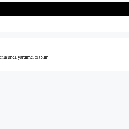
nusunda yardımcı olabilir.