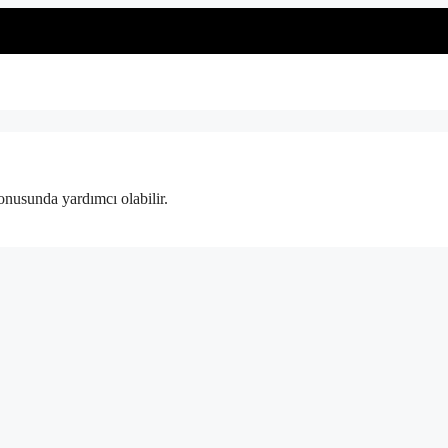
nusunda yardımcı olabilir.