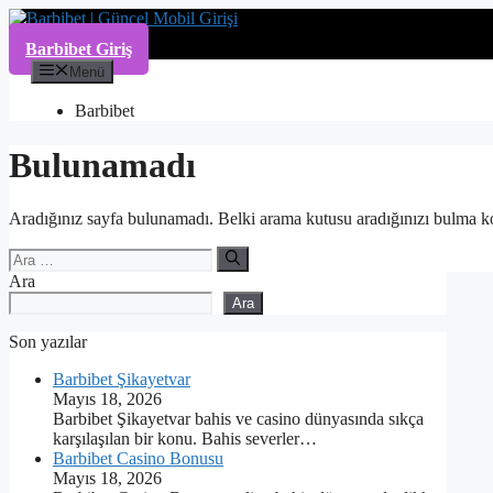
İçeriğe
atla
Barbibet Giriş
Menü
Barbibet
Bulunamadı
Aradığınız sayfa bulunamadı. Belki arama kutusu aradığınızı bulma ko
için
ara
Ara
Ara
Son yazılar
Barbibet Şikayetvar
Mayıs 18, 2026
Barbibet Şikayetvar bahis ve casino dünyasında sıkça
karşılaşılan bir konu. Bahis severler…
Barbibet Casino Bonusu
Mayıs 18, 2026