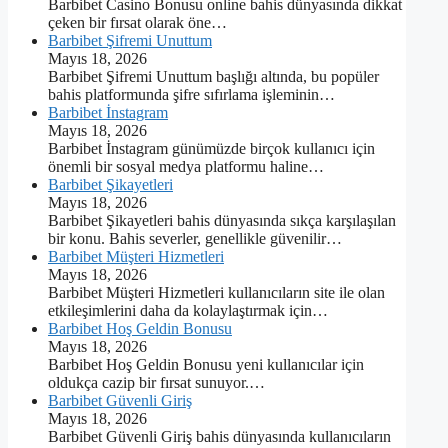
Barbibet Casino Bonusu online bahis dünyasında dikkat
çeken bir fırsat olarak öne…
Barbibet Şifremi Unuttum
Mayıs 18, 2026
Barbibet Şifremi Unuttum başlığı altında, bu popüler
bahis platformunda şifre sıfırlama işleminin…
Barbibet İnstagram
Mayıs 18, 2026
Barbibet İnstagram günümüzde birçok kullanıcı için
önemli bir sosyal medya platformu haline…
Barbibet Şikayetleri
Mayıs 18, 2026
Barbibet Şikayetleri bahis dünyasında sıkça karşılaşılan
bir konu. Bahis severler, genellikle güvenilir…
Barbibet Müşteri Hizmetleri
Mayıs 18, 2026
Barbibet Müşteri Hizmetleri kullanıcıların site ile olan
etkileşimlerini daha da kolaylaştırmak için…
Barbibet Hoş Geldin Bonusu
Mayıs 18, 2026
Barbibet Hoş Geldin Bonusu yeni kullanıcılar için
oldukça cazip bir fırsat sunuyor.…
Barbibet Güvenli Giriş
Mayıs 18, 2026
Barbibet Güvenli Giriş bahis dünyasında kullanıcıların