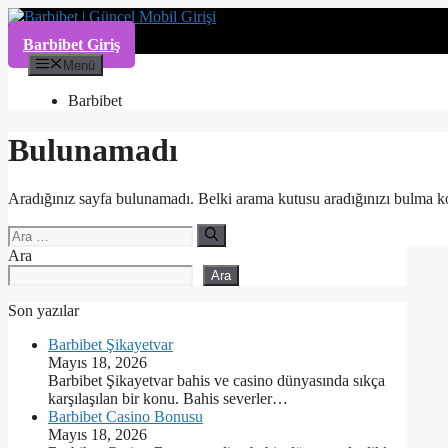
İçeriğe
atla
Barbibet Giriş
Menü
Barbibet
Bulunamadı
Aradığınız sayfa bulunamadı. Belki arama kutusu aradığınızı bulma ko
için
ara
Ara
Ara
Son yazılar
Barbibet Şikayetvar
Mayıs 18, 2026
Barbibet Şikayetvar bahis ve casino dünyasında sıkça
karşılaşılan bir konu. Bahis severler…
Barbibet Casino Bonusu
Mayıs 18, 2026