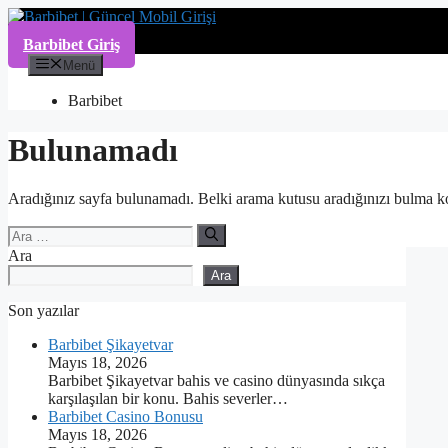
İçeriğe
atla
Barbibet Giriş
Menü
Barbibet
Bulunamadı
Aradığınız sayfa bulunamadı. Belki arama kutusu aradığınızı bulma ko
için
ara
Ara
Ara
Son yazılar
Barbibet Şikayetvar
Mayıs 18, 2026
Barbibet Şikayetvar bahis ve casino dünyasında sıkça
karşılaşılan bir konu. Bahis severler…
Barbibet Casino Bonusu
Mayıs 18, 2026