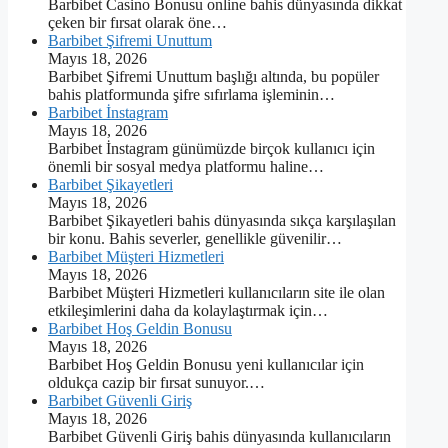
Barbibet Casino Bonusu online bahis dünyasında dikkat
çeken bir fırsat olarak öne…
Barbibet Şifremi Unuttum
Mayıs 18, 2026
Barbibet Şifremi Unuttum başlığı altında, bu popüler
bahis platformunda şifre sıfırlama işleminin…
Barbibet İnstagram
Mayıs 18, 2026
Barbibet İnstagram günümüzde birçok kullanıcı için
önemli bir sosyal medya platformu haline…
Barbibet Şikayetleri
Mayıs 18, 2026
Barbibet Şikayetleri bahis dünyasında sıkça karşılaşılan
bir konu. Bahis severler, genellikle güvenilir…
Barbibet Müşteri Hizmetleri
Mayıs 18, 2026
Barbibet Müşteri Hizmetleri kullanıcıların site ile olan
etkileşimlerini daha da kolaylaştırmak için…
Barbibet Hoş Geldin Bonusu
Mayıs 18, 2026
Barbibet Hoş Geldin Bonusu yeni kullanıcılar için
oldukça cazip bir fırsat sunuyor.…
Barbibet Güvenli Giriş
Mayıs 18, 2026
Barbibet Güvenli Giriş bahis dünyasında kullanıcıların