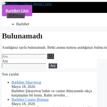
İçeriğe
atla
Barbibet Giriş
Menü
Barbibet
Bulunamadı
Aradığınız sayfa bulunamadı. Belki arama kutusu aradığınızı bulma ko
için
ara
Ara
Ara
Son yazılar
Barbibet Şikayetvar
Mayıs 18, 2026
Barbibet Şikayetvar bahis ve casino dünyasında sıkça
karşılaşılan bir konu. Bahis severler…
Barbibet Casino Bonusu
Mayıs 18, 2026