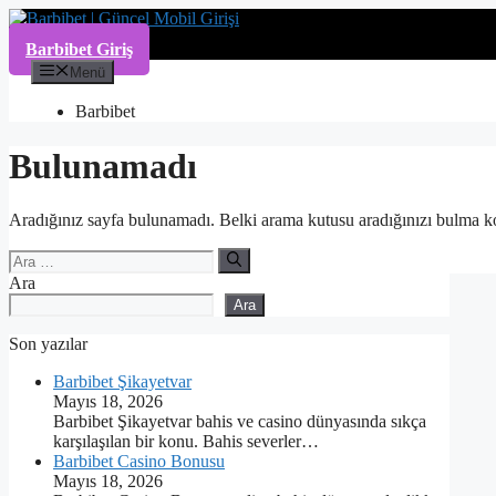
İçeriğe
atla
Barbibet Giriş
Menü
Barbibet
Bulunamadı
Aradığınız sayfa bulunamadı. Belki arama kutusu aradığınızı bulma ko
için
ara
Ara
Ara
Son yazılar
Barbibet Şikayetvar
Mayıs 18, 2026
Barbibet Şikayetvar bahis ve casino dünyasında sıkça
karşılaşılan bir konu. Bahis severler…
Barbibet Casino Bonusu
Mayıs 18, 2026