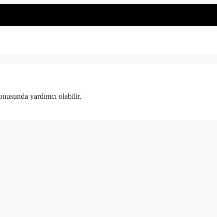
nusunda yardımcı olabilir.