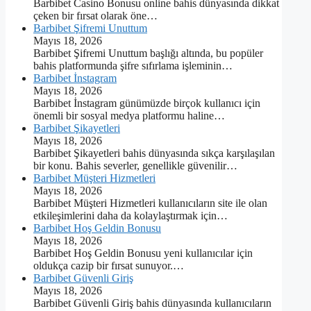
Barbibet Casino Bonusu online bahis dünyasında dikkat
çeken bir fırsat olarak öne…
Barbibet Şifremi Unuttum
Mayıs 18, 2026
Barbibet Şifremi Unuttum başlığı altında, bu popüler
bahis platformunda şifre sıfırlama işleminin…
Barbibet İnstagram
Mayıs 18, 2026
Barbibet İnstagram günümüzde birçok kullanıcı için
önemli bir sosyal medya platformu haline…
Barbibet Şikayetleri
Mayıs 18, 2026
Barbibet Şikayetleri bahis dünyasında sıkça karşılaşılan
bir konu. Bahis severler, genellikle güvenilir…
Barbibet Müşteri Hizmetleri
Mayıs 18, 2026
Barbibet Müşteri Hizmetleri kullanıcıların site ile olan
etkileşimlerini daha da kolaylaştırmak için…
Barbibet Hoş Geldin Bonusu
Mayıs 18, 2026
Barbibet Hoş Geldin Bonusu yeni kullanıcılar için
oldukça cazip bir fırsat sunuyor.…
Barbibet Güvenli Giriş
Mayıs 18, 2026
Barbibet Güvenli Giriş bahis dünyasında kullanıcıların