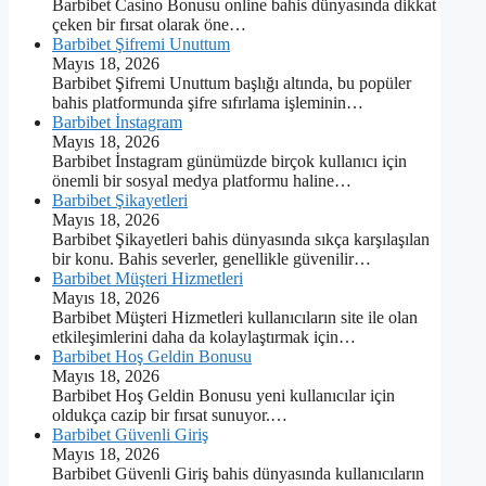
Barbibet Casino Bonusu online bahis dünyasında dikkat
çeken bir fırsat olarak öne…
Barbibet Şifremi Unuttum
Mayıs 18, 2026
Barbibet Şifremi Unuttum başlığı altında, bu popüler
bahis platformunda şifre sıfırlama işleminin…
Barbibet İnstagram
Mayıs 18, 2026
Barbibet İnstagram günümüzde birçok kullanıcı için
önemli bir sosyal medya platformu haline…
Barbibet Şikayetleri
Mayıs 18, 2026
Barbibet Şikayetleri bahis dünyasında sıkça karşılaşılan
bir konu. Bahis severler, genellikle güvenilir…
Barbibet Müşteri Hizmetleri
Mayıs 18, 2026
Barbibet Müşteri Hizmetleri kullanıcıların site ile olan
etkileşimlerini daha da kolaylaştırmak için…
Barbibet Hoş Geldin Bonusu
Mayıs 18, 2026
Barbibet Hoş Geldin Bonusu yeni kullanıcılar için
oldukça cazip bir fırsat sunuyor.…
Barbibet Güvenli Giriş
Mayıs 18, 2026
Barbibet Güvenli Giriş bahis dünyasında kullanıcıların