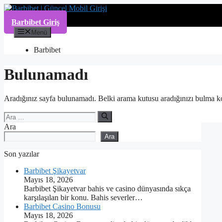
İçeriğe
atla
Barbibet Giriş
Menü
Barbibet
Bulunamadı
Aradığınız sayfa bulunamadı. Belki arama kutusu aradığınızı bulma ko
için
ara
Ara
Ara
Son yazılar
Barbibet Şikayetvar
Mayıs 18, 2026
Barbibet Şikayetvar bahis ve casino dünyasında sıkça
karşılaşılan bir konu. Bahis severler…
Barbibet Casino Bonusu
Mayıs 18, 2026