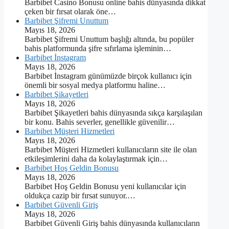
Barbibet Casino Bonusu online bahis dünyasında dikkat
çeken bir fırsat olarak öne…
Barbibet Şifremi Unuttum
Mayıs 18, 2026
Barbibet Şifremi Unuttum başlığı altında, bu popüler
bahis platformunda şifre sıfırlama işleminin…
Barbibet İnstagram
Mayıs 18, 2026
Barbibet İnstagram günümüzde birçok kullanıcı için
önemli bir sosyal medya platformu haline…
Barbibet Şikayetleri
Mayıs 18, 2026
Barbibet Şikayetleri bahis dünyasında sıkça karşılaşılan
bir konu. Bahis severler, genellikle güvenilir…
Barbibet Müşteri Hizmetleri
Mayıs 18, 2026
Barbibet Müşteri Hizmetleri kullanıcıların site ile olan
etkileşimlerini daha da kolaylaştırmak için…
Barbibet Hoş Geldin Bonusu
Mayıs 18, 2026
Barbibet Hoş Geldin Bonusu yeni kullanıcılar için
oldukça cazip bir fırsat sunuyor.…
Barbibet Güvenli Giriş
Mayıs 18, 2026
Barbibet Güvenli Giriş bahis dünyasında kullanıcıların