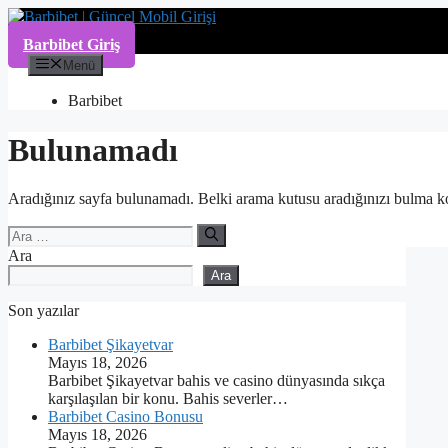
İçeriğe
atla
Barbibet Giriş
Menü
Barbibet
Bulunamadı
Aradığınız sayfa bulunamadı. Belki arama kutusu aradığınızı bulma ko
için
ara
Ara
Ara
Son yazılar
Barbibet Şikayetvar
Mayıs 18, 2026
Barbibet Şikayetvar bahis ve casino dünyasında sıkça
karşılaşılan bir konu. Bahis severler…
Barbibet Casino Bonusu
Mayıs 18, 2026