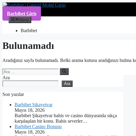
İçeriğe
atla
Barbibet Giriş
Menü
Barbibet
Bulunamadı
Aradığınız sayfa bulunamadı. Belki arama kutusu aradığınızı bulma ko
için
ara
Ara
Ara
Son yazılar
Barbibet Şikayetvar
Mayıs 18, 2026
Barbibet Şikayetvar bahis ve casino dünyasında sıkça
karşılaşılan bir konu. Bahis severler…
Barbibet Casino Bonusu
Mayıs 18, 2026