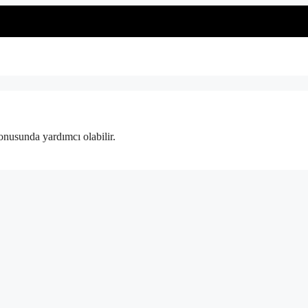
nusunda yardımcı olabilir.