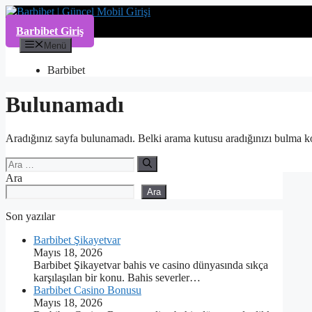
İçeriğe
atla
Barbibet Giriş
Menü
Barbibet
Bulunamadı
Aradığınız sayfa bulunamadı. Belki arama kutusu aradığınızı bulma ko
için
ara
Ara
Ara
Son yazılar
Barbibet Şikayetvar
Mayıs 18, 2026
Barbibet Şikayetvar bahis ve casino dünyasında sıkça
karşılaşılan bir konu. Bahis severler…
Barbibet Casino Bonusu
Mayıs 18, 2026