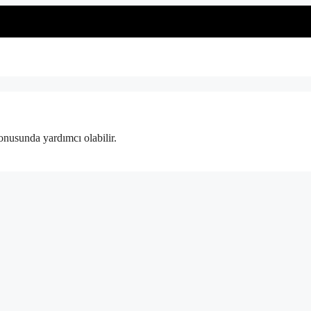
nusunda yardımcı olabilir.