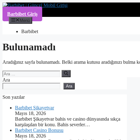
İçeriğe
atla
Barbibet Giriş
Menü
Barbibet
Bulunamadı
Aradığınız sayfa bulunamadı. Belki arama kutusu aradığınızı bulma ko
için
ara
Ara
Ara
Son yazılar
Barbibet Şikayetvar
Mayıs 18, 2026
Barbibet Şikayetvar bahis ve casino dünyasında sıkça
karşılaşılan bir konu. Bahis severler…
Barbibet Casino Bonusu
Mayıs 18, 2026