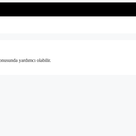
nusunda yardımcı olabilir.