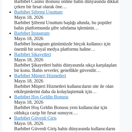
Barbibet Casino Bonusu online bahis dünyasında dikkat
çeken bir fırsat olarak öne…
Barbibet Şifremi Unuttum
Mayıs 18, 2026
Barbibet Şifremi Unuttum başlığı altında, bu popüler
bahis platformunda şifre sıfırlama işleminin…
Barbibet İnstagram
Mayıs 18, 2026
Barbibet İnstagram günümüzde birçok kullanıcı için
önemli bir sosyal medya platformu haline…
Barbibet Şikayetleri
Mayıs 18, 2026
Barbibet Şikayetleri bahis dünyasında sıkça karşılaşılan
bir konu. Bahis severler, genellikle güvenilir…
Barbibet Müşteri Hizmetleri
Mayıs 18, 2026
Barbibet Müşteri Hizmetleri kullanıcıların site ile olan
etkileşimlerini daha da kolaylaştırmak için…
Barbibet Hoş Geldin Bonusu
Mayıs 18, 2026
Barbibet Hoş Geldin Bonusu yeni kullanıcılar için
oldukça cazip bir fırsat sunuyor.…
Barbibet Güvenli Giriş
Mayıs 18, 2026
Barbibet Güvenli Giriş bahis dünyasında kullanıcıların