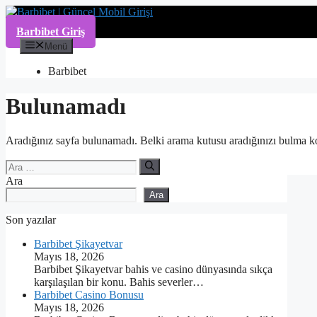
İçeriğe
atla
Barbibet Giriş
Menü
Barbibet
Bulunamadı
Aradığınız sayfa bulunamadı. Belki arama kutusu aradığınızı bulma ko
için
ara
Ara
Ara
Son yazılar
Barbibet Şikayetvar
Mayıs 18, 2026
Barbibet Şikayetvar bahis ve casino dünyasında sıkça
karşılaşılan bir konu. Bahis severler…
Barbibet Casino Bonusu
Mayıs 18, 2026