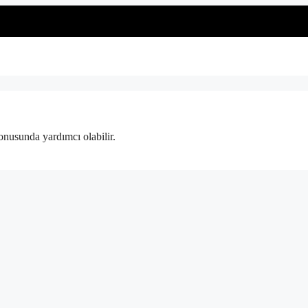
nusunda yardımcı olabilir.