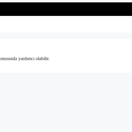
nusunda yardımcı olabilir.