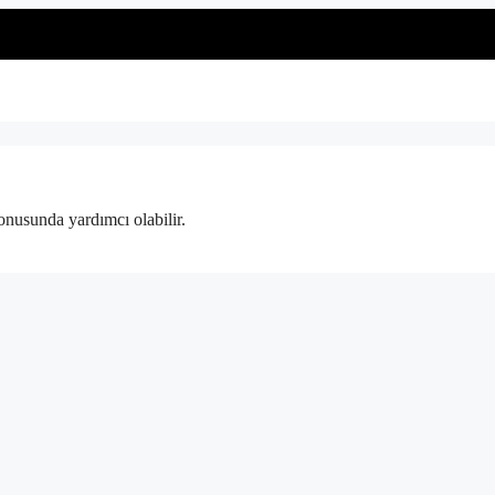
nusunda yardımcı olabilir.