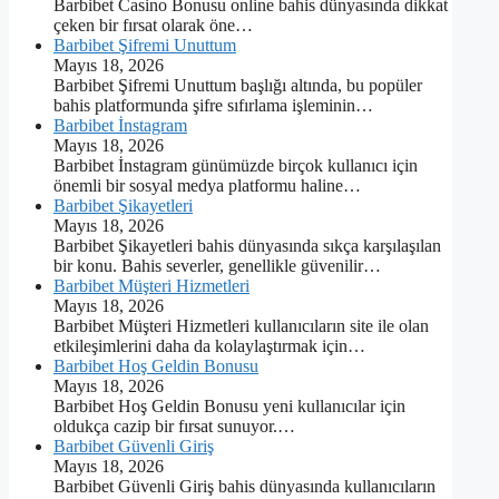
Barbibet Casino Bonusu online bahis dünyasında dikkat
çeken bir fırsat olarak öne…
Barbibet Şifremi Unuttum
Mayıs 18, 2026
Barbibet Şifremi Unuttum başlığı altında, bu popüler
bahis platformunda şifre sıfırlama işleminin…
Barbibet İnstagram
Mayıs 18, 2026
Barbibet İnstagram günümüzde birçok kullanıcı için
önemli bir sosyal medya platformu haline…
Barbibet Şikayetleri
Mayıs 18, 2026
Barbibet Şikayetleri bahis dünyasında sıkça karşılaşılan
bir konu. Bahis severler, genellikle güvenilir…
Barbibet Müşteri Hizmetleri
Mayıs 18, 2026
Barbibet Müşteri Hizmetleri kullanıcıların site ile olan
etkileşimlerini daha da kolaylaştırmak için…
Barbibet Hoş Geldin Bonusu
Mayıs 18, 2026
Barbibet Hoş Geldin Bonusu yeni kullanıcılar için
oldukça cazip bir fırsat sunuyor.…
Barbibet Güvenli Giriş
Mayıs 18, 2026
Barbibet Güvenli Giriş bahis dünyasında kullanıcıların