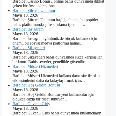
Barbibet Casino Bonusu online bahis dünyasında dikkat
çeken bir fırsat olarak öne…
Barbibet Şifremi Unuttum
Mayıs 18, 2026
Barbibet Şifremi Unuttum başlığı altında, bu popüler
bahis platformunda şifre sıfırlama işleminin…
Barbibet İnstagram
Mayıs 18, 2026
Barbibet İnstagram günümüzde birçok kullanıcı için
önemli bir sosyal medya platformu haline…
Barbibet Şikayetleri
Mayıs 18, 2026
Barbibet Şikayetleri bahis dünyasında sıkça karşılaşılan
bir konu. Bahis severler, genellikle güvenilir…
Barbibet Müşteri Hizmetleri
Mayıs 18, 2026
Barbibet Müşteri Hizmetleri kullanıcıların site ile olan
etkileşimlerini daha da kolaylaştırmak için…
Barbibet Hoş Geldin Bonusu
Mayıs 18, 2026
Barbibet Hoş Geldin Bonusu yeni kullanıcılar için
oldukça cazip bir fırsat sunuyor.…
Barbibet Güvenli Giriş
Mayıs 18, 2026
Barbibet Güvenli Giriş bahis dünyasında kullanıcıların