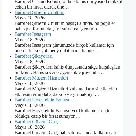
Barbibet Casino Bonusu online bahis dünyasında dikkat
çeken bir fırsat olarak öne…
Barbibet Şifremi Unuttum
Mayıs 18, 2026
Barbibet Şifremi Unuttum başlığı altında, bu popüler
bahis platformunda şifre sıfırlama işleminin…
Barbibet İnstagram
Mayıs 18, 2026
Barbibet İnstagram günümüzde birçok kullanıcı için
önemli bir sosyal medya platformu haline…
Barbibet Şikayetleri
Mayıs 18, 2026
Barbibet Şikayetleri bahis dünyasında sıkça karşılaşılan
bir konu. Bahis severler, genellikle güvenilir…
Barbibet Müşteri Hizmetleri
Mayıs 18, 2026
Barbibet Müşteri Hizmetleri kullanıcıların site ile olan
etkileşimlerini daha da kolaylaştırmak için…
Barbibet Hoş Geldin Bonusu
Mayıs 18, 2026
Barbibet Hoş Geldin Bonusu yeni kullanıcılar için
oldukça cazip bir fırsat sunuyor.…
Barbibet Güvenli Giriş
Mayıs 18, 2026
Barbibet Güvenli Giriş bahis dünyasında kullanıcıların