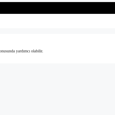
nusunda yardımcı olabilir.