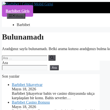
İçeriğe
atla
Barbibet Giriş
Menü
Barbibet
Bulunamadı
Aradığınız sayfa bulunamadı. Belki arama kutusu aradığınızı bulma ko
için
ara
Ara
Ara
Son yazılar
Barbibet Şikayetvar
Mayıs 18, 2026
Barbibet Şikayetvar bahis ve casino dünyasında sıkça
karşılaşılan bir konu. Bahis severler…
Barbibet Casino Bonusu
Mayıs 18, 2026