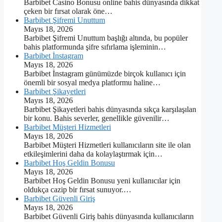
Barbibet Casino Bonusu online bahis dünyasında dikkat
çeken bir fırsat olarak öne…
Barbibet Şifremi Unuttum
Mayıs 18, 2026
Barbibet Şifremi Unuttum başlığı altında, bu popüler
bahis platformunda şifre sıfırlama işleminin…
Barbibet İnstagram
Mayıs 18, 2026
Barbibet İnstagram günümüzde birçok kullanıcı için
önemli bir sosyal medya platformu haline…
Barbibet Şikayetleri
Mayıs 18, 2026
Barbibet Şikayetleri bahis dünyasında sıkça karşılaşılan
bir konu. Bahis severler, genellikle güvenilir…
Barbibet Müşteri Hizmetleri
Mayıs 18, 2026
Barbibet Müşteri Hizmetleri kullanıcıların site ile olan
etkileşimlerini daha da kolaylaştırmak için…
Barbibet Hoş Geldin Bonusu
Mayıs 18, 2026
Barbibet Hoş Geldin Bonusu yeni kullanıcılar için
oldukça cazip bir fırsat sunuyor.…
Barbibet Güvenli Giriş
Mayıs 18, 2026
Barbibet Güvenli Giriş bahis dünyasında kullanıcıların