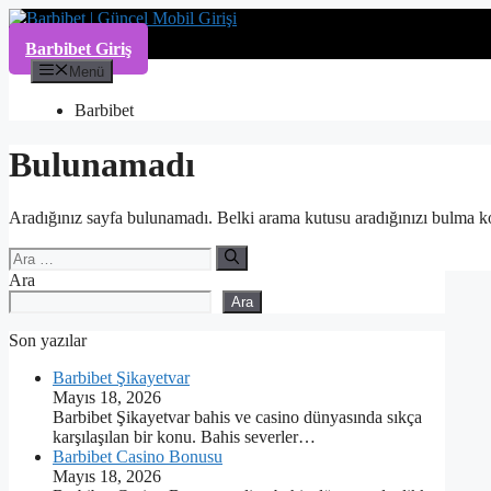
İçeriğe
atla
Barbibet Giriş
Menü
Barbibet
Bulunamadı
Aradığınız sayfa bulunamadı. Belki arama kutusu aradığınızı bulma ko
için
ara
Ara
Ara
Son yazılar
Barbibet Şikayetvar
Mayıs 18, 2026
Barbibet Şikayetvar bahis ve casino dünyasında sıkça
karşılaşılan bir konu. Bahis severler…
Barbibet Casino Bonusu
Mayıs 18, 2026