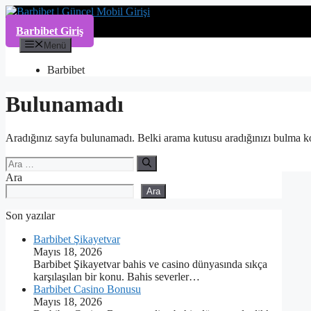
İçeriğe
atla
Barbibet Giriş
Menü
Barbibet
Bulunamadı
Aradığınız sayfa bulunamadı. Belki arama kutusu aradığınızı bulma ko
için
ara
Ara
Ara
Son yazılar
Barbibet Şikayetvar
Mayıs 18, 2026
Barbibet Şikayetvar bahis ve casino dünyasında sıkça
karşılaşılan bir konu. Bahis severler…
Barbibet Casino Bonusu
Mayıs 18, 2026