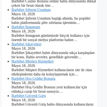
Barbibet Casino Bonusu online bahis dünyasında dikkat
çeken bir fırsat olarak öne…
Barbibet Şifremi Unuttum
Mayıs 18, 2026
Barbibet Şifremi Unuttum başlığı altında, bu popüler
bahis platformunda şifre sıfırlama işleminin…
Barbibet İnstagram
Mayıs 18, 2026
Barbibet İnstagram günümüzde birçok kullanıcı için
önemli bir sosyal medya platformu haline…
Barbibet Şikayetleri
Mayıs 18, 2026
Barbibet Şikayetleri bahis dünyasında sıkça karşılaşılan
bir konu. Bahis severler, genellikle güvenilir…
Barbibet Müşteri Hizmetleri
Mayıs 18, 2026
Barbibet Müşteri Hizmetleri kullanıcıların site ile olan
etkileşimlerini daha da kolaylaştırmak için…
Barbibet Hoş Geldin Bonusu
Mayıs 18, 2026
Barbibet Hoş Geldin Bonusu yeni kullanıcılar için
oldukça cazip bir fırsat sunuyor.…
Barbibet Güvenli Giriş
Mayıs 18, 2026
Barbibet Güvenli Giriş bahis dünyasında kullanıcıların